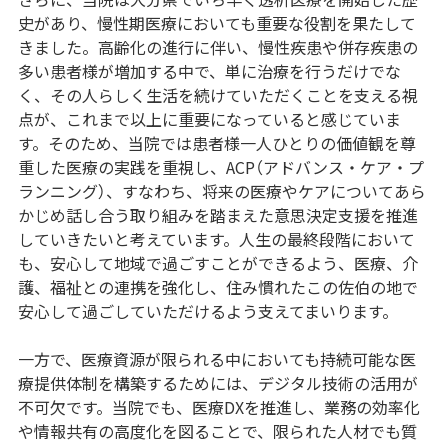
史があり、慢性期医療においても重要な役割を果たして
きました。高齢化の進行に伴い、慢性疾患や併存疾患の
多い患者様が増加する中で、単に治療を行うだけでな
く、その人らしく生活を続けていただくことを支える視
点が、これまで以上に重要になっていると感じていま
す。そのため、当院では患者様一人ひとりの価値観を尊
重した医療の実践を重視し、ACP（アドバンス・ケア・プ
ランニング）、すなわち、将来の医療やケアについてあら
かじめ話し合う取り組みを踏まえた意思決定支援を推進
していきたいと考えています。人生の最終段階において
も、安心して地域で過ごすことができるよう、医療、介
護、福祉との連携を強化し、住み慣れたこの佐伯の地で
安心して過ごしていただけるよう支えてまいります。
一方で、医療資源が限られる中においても持続可能な医
療提供体制を構築するためには、デジタル技術の活用が
不可欠です。当院でも、医療DXを推進し、業務の効率化
や情報共有の高度化を図ることで、限られた人材でも質