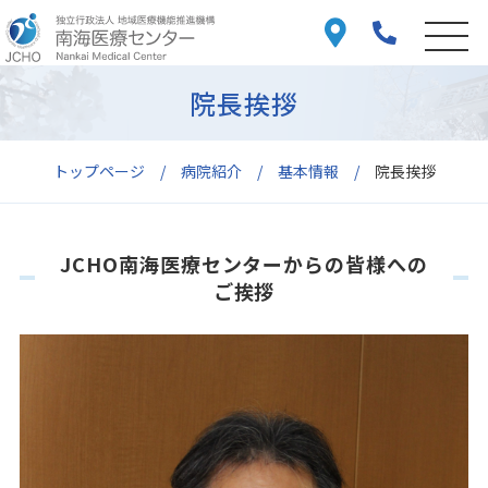
院長挨拶
トップページ
病院紹介
基本情報
院長挨拶
JCHO南海医療センターからの皆様への
ご挨拶