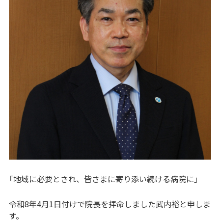
「地域に必要とされ、皆さまに寄り添い続ける病院に」
令和8年4月1日付けで院長を拝命しました武内裕と申しま
す。