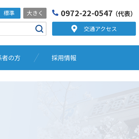
0972-22-0547
標準
大きく
（代表）
交通アクセス
係者の方
採用情報