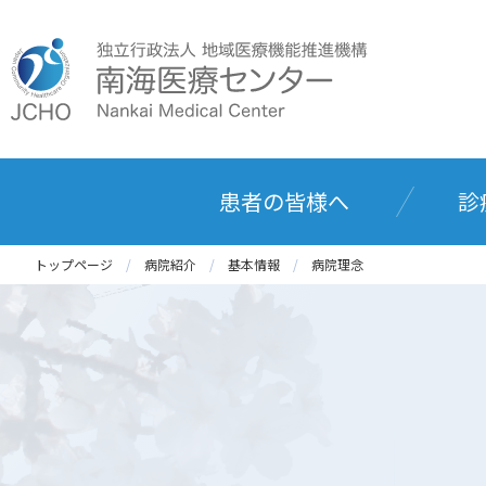
患者の皆様へ
診
トップページ
病院紹介
基本情報
病院理念