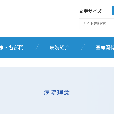
文字サイズ
療・各部門
病院紹介
医療関
病院理念