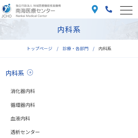
内科系
トップページ
診療・各部門
内科系
内科系
消化器内科
循環器内科
血液内科
透析センター