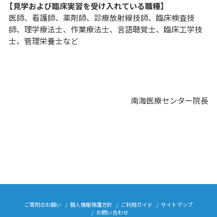
【見学および臨床実習を受け入れている職種】
医師、看護師、薬剤師、診療放射線技師、臨床検査技
師、理学療法士、作業療法士、言語聴覚士、臨床工学技
士、管理栄養士など
南海医療センター院長
ご寄附のお願い
個人情報保護方針
ご利用ガイド
サイトマップ
お問い合わせ