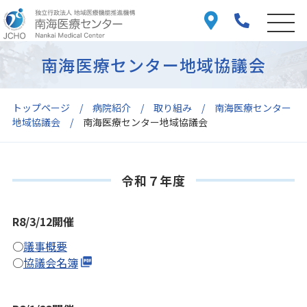
南海医療センター地域協議会
トップページ
病院紹介
取り組み
南海医療センター
地域協議会
南海医療センター地域協議会
令和７年度
R8/3/12開催
○
議事概要
○
協議会名簿