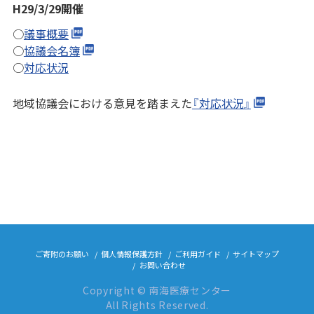
H29/3/29開催
○
議事概要
○
協議会名簿
○
対応状況
地域協議会における意見を踏まえた
『対応状況』
ご寄附のお願い
個人情報保護方針
ご利用ガイド
サイトマップ
お問い合わせ
Copyright © 南海医療センター
All Rights Reserved.