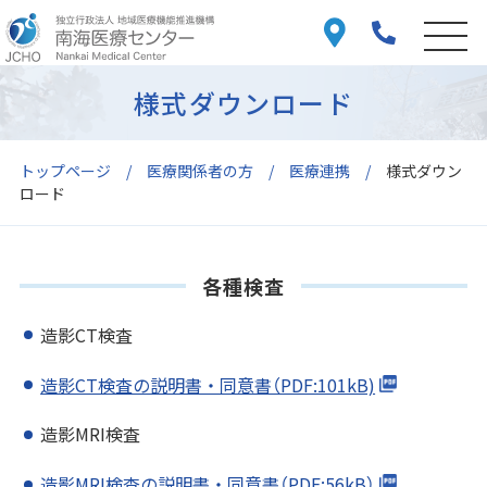
様式ダウンロード
トップページ
医療関係者の方
医療連携
様式ダウン
ロード
各種検査
造影CT検査
造影CT検査の説明書・同意書（PDF:101kB)
造影MRI検査
造影MRI検査の説明書・同意書（PDF:56kB）